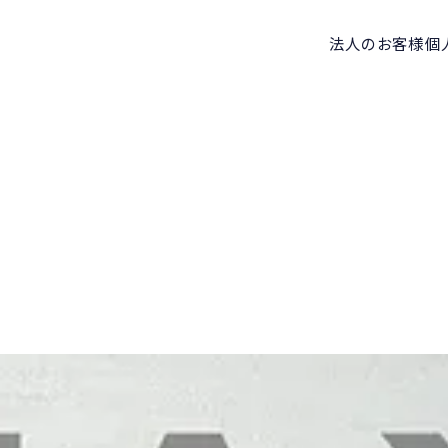
法人のお客様
個